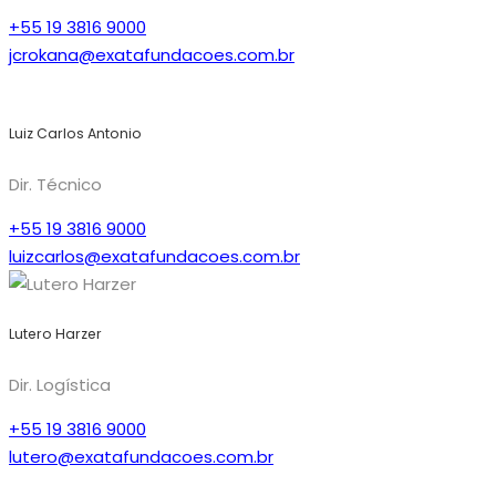
+55 19 3816 9000
jcrokana@exatafundacoes.com.br
Luiz Carlos Antonio
Dir. Técnico
+55 19 3816 9000
luizcarlos@exatafundacoes.com.br
Lutero Harzer
Dir. Logística
+55 19 3816 9000
lutero@exatafundacoes.com.br