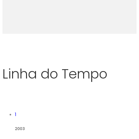
Linha do Tempo
1
2003