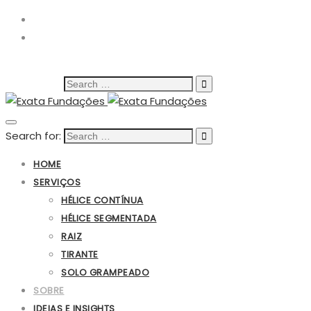
(19) 3816-9000
Search for:
Search for:
HOME
SERVIÇOS
HÉLICE CONTÍNUA
HÉLICE SEGMENTADA
RAIZ
TIRANTE
SOLO GRAMPEADO
SOBRE
IDEIAS E INSIGHTS