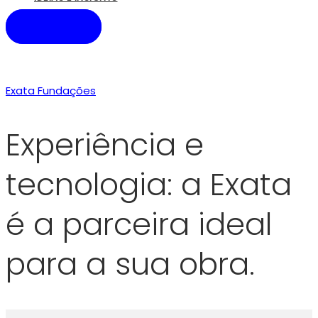
CONTATO
Sobre
Exata Fundações
>
Sobre
Experiência e
tecnologia: a Exata
é a parceira ideal
para a sua obra.