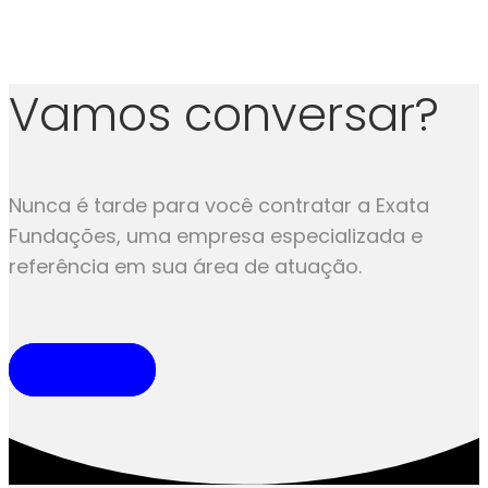
Vamos conversar?
Nunca é tarde para você contratar a Exata
Fundações, uma empresa especializada e
referência em sua área de atuação.
CONTATO