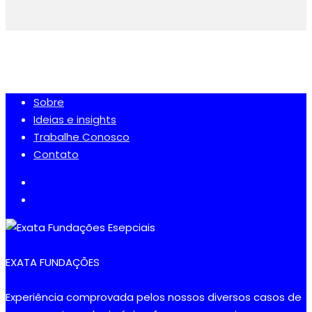
Sobre
Ideias e insights
Trabalhe Conosco
Contato
EXATA FUNDAÇÕES
Experiência comprovada pelos nossos diversos casos de