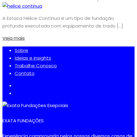
A Estaca Hélice Contínua é um tipo de fundação
profunda executada com equipamento de trado […]
Veja mais
Sobre
Ideias e insights
Trabalhe Conosco
Contato
EXATA FUNDAÇÕES
Experiência comprovada pelos nossos diversos casos de